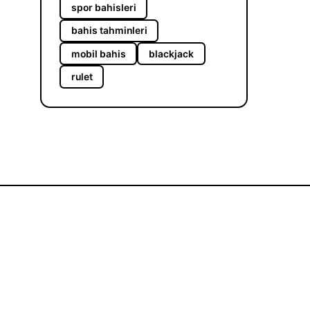
spor bahisleri
bahis tahminleri
mobil bahis
blackjack
rulet