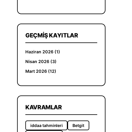
GEÇMIŞ KAYITLAR
Haziran 2026 (1)
Nisan 2026 (3)
Mart 2026 (12)
KAVRAMLAR
iddaa tahminleri
Betgit