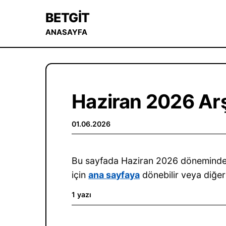
BETGIT
ANASAYFA
Haziran 2026 Arş
01.06.2026
Bu sayfada Haziran 2026 döneminde yay
için
ana sayfaya
dönebilir veya diğer 
1 yazı