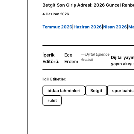
Betgit Son Giriş Adresi: 2026 Güncel Rehb
4 Haziran 2026
Temmuz 2026
|
Haziran 2026
|
Nisan 2026
|
Ma
İçerik
Ece
— Dijital Eğlence
Dijital yayı
Analisti
Editörü:
Erdem
yayın akışı
İlgili Etiketler:
iddaa tahminleri
Betgit
spor bahis
rulet