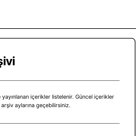
ivi
ınlanan içerikler listelenir. Güncel içerikler
arşiv aylarına geçebilirsiniz.